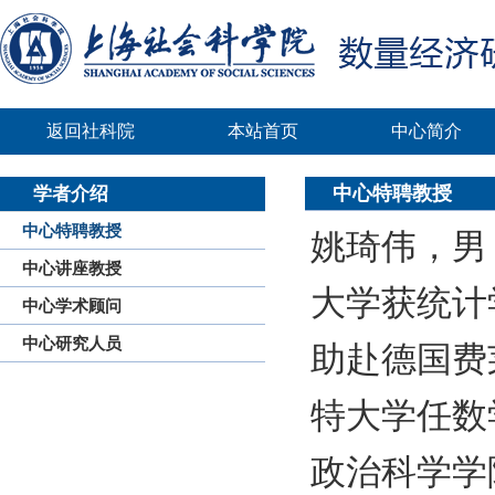
返回社科院
本站首页
中心简介
中心特聘教授
学者介绍
中心特聘教授
姚琦伟，男
中心讲座教授
大学获统计
中心学术顾问
中心研究人员
助赴德国费
特大学任数
政治科学学