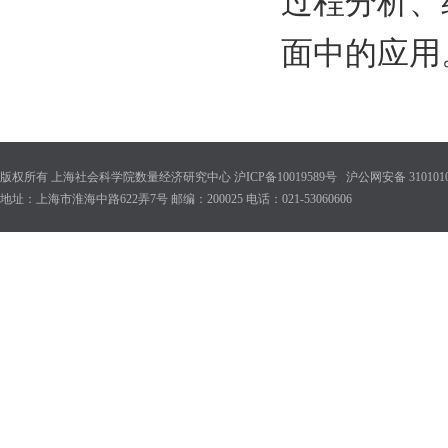
过程分析、
面中的应用
版权所有 上海社会科学院数量经济研究中心 沪ICP备10019589号 沪公网安备 31010102
地址：上海市淮海中路622弄7号 邮编：200025 电话：021-53060606