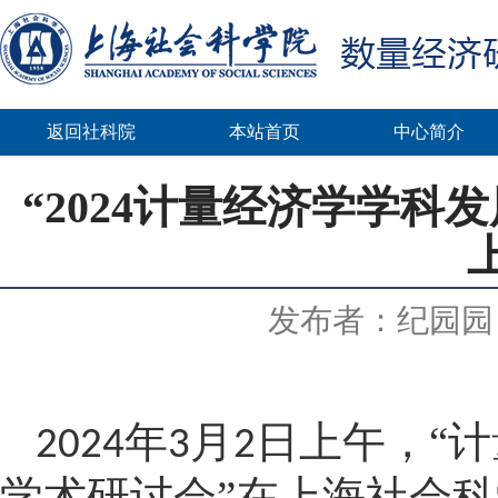
返回社科院
本站首页
中心简介
“2024计量经济学学
发布者：纪园园
年
月
日上午，“
2024
3
2
学术研讨会”在上海社会