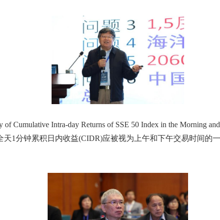
y of Cumulative Intra-day Returns of SSE 50 Index in the Morning an
全天
1
分钟累积日内收益
(CIDR)
应被视为上午和下午交易时间的