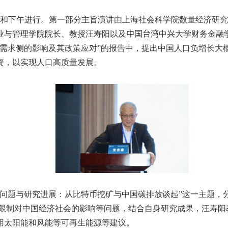
午和下午进行。第一部分主旨演讲由上海社会科学院数量经济研
业与管理学院院长、教授汪寿阳以及
中国台湾
中兴大学财务金融
济需求侧的影响及其政策应对”的报告中，提出中国人口负增长大
资，以实现人口高质量发展。
个问题与研究进展：从比特币挖矿与中国碳排放谈起”这一主题，
限制对中国经济社会的影响等问题，结合自身研究成果，汪寿阳
用太阳能和风能等可再生能源等建议。