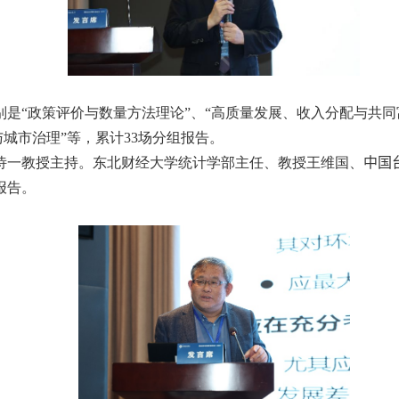
是“政策评价与数量方法理论”、“高质量发展、收入分配与共同富
与城市治理”等，累计
33
场分组报告。
诗一教授主持。东北财经大学统计学部主任、教授王维国、
中国
报告。