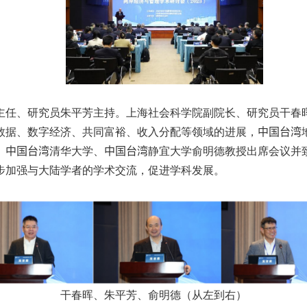
主任、研究员朱平芳主持。上海社会科学院副院长、研究员干春
数据、数字经济、共同富裕、收入分配等领域的进展，
中国台湾
。
中国台湾
清华大学、
中国台湾
静宜大学俞明德教授出席会议并
步加强与大陆学者的学术交流，促进学科发展。
干春晖、朱平芳、俞明德（从左到右）