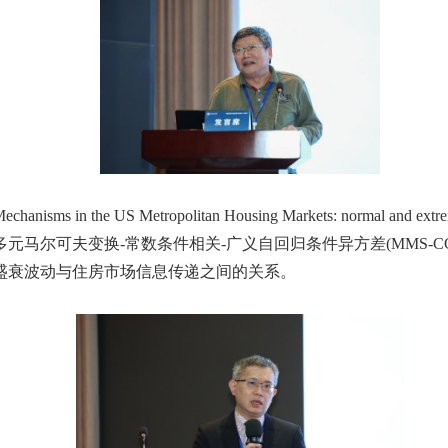
Mechanisms in the US Metropolitan Housing Markets: normal and extr
多元马尔可夫变换
-
常数条件相关
-
广义自回归条件异方差
(MMS-C
盛衰波动与住房市场信息传递之间的关系。