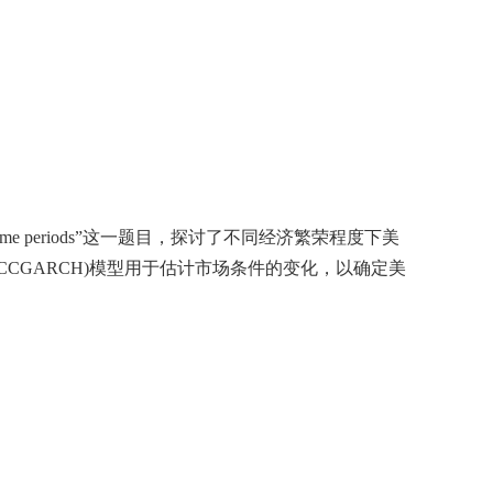
eme periods”
这一题目，探讨了不同经济繁荣程度下美
CCGARCH)
模型用于估计市场条件的变化，以确定美