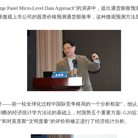
Large Panel Micro-Level Data Approach”
的演讲中，提出通货膨胀预
量微观上市公司的股票价格预测通货膨胀率，这种微观预测方法
统计——前一轮全球化过程中国际竞争格局的一个分析框架”，他
判断的经济统计学方法论的基础上，对国势五个重要方面
: G20
近
”和对莫里斯“文明度量”的评价和修正进行了经济统计分析。