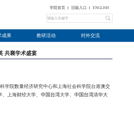
学院首页
旧版入口
ENGLISH
术成果
教研活动
对外交流
英 共襄学术盛宴
会科学院数量经济研究中心和上海社会科学院台港澳交
学、上海财经大学、
中国台湾
大学、
中国台湾
清华大