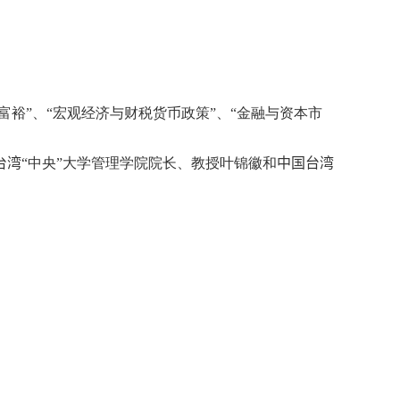
裕”、“宏观经济与财税货币政策”、“金融与资本市
台湾
“中央”大学管理学院院长、教授叶锦徽和
中国台湾