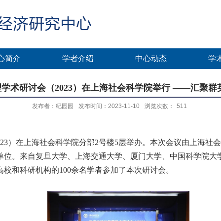
心简介
学者介绍
中心动态
学
学术研讨会（2023）在上海社会科学院举行 ——汇聚群
发布者：纪园园
发布时间：2023-11-10
浏览次数：
511
023
）在上海社会科学院分部
2
号楼
5
层举办。本次会议由上海社
单位。来自复旦大学、上海交通大学、厦门大学、中国科学院大
高校和科研机构的
100
余名学者参加了本次研讨会。