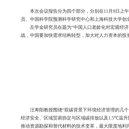
本次会议报告分为四个部分，分别在
11
月
9
日上
员、中国科学院预测科学研究中心和上海科技大学创
左学金研究员在题为“中国人口老龄化对宏观经
战，中国要加快需求结构转型，加大对人力资本的投
汪寿阳教授围绕“双碳背景下环境经济管理的几
经济安全、区域贸易协定与区域碳排放以及
1.5℃
温升
推动资源勘探和替代材料的技术变革，最大限度地利