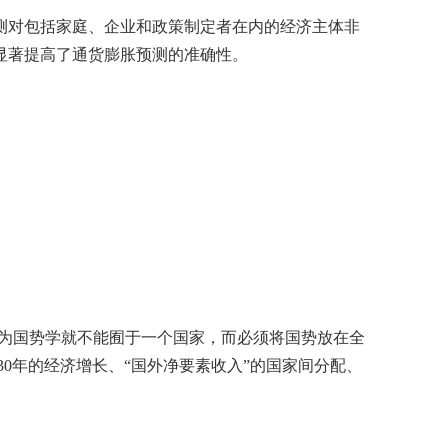
测对包括家庭、企业和政策制定者在内的经济主体非
显著提高了通货膨胀预测的准确性。
认为国势学就不能囿于一个国家，而必须将国势放在全
30
年的经济增长、“国外净要素收入”的国家间分配、