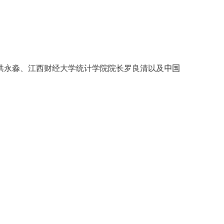
洪永淼、江西财经大学统计学院院长罗良清以及
中国