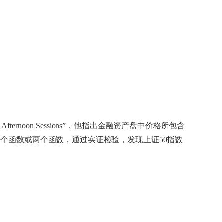
d Afternoon Sessions”
，他指出金融资产盘中价格所包含
一个函数或两个函数，通过实证检验，发现上证
50
指数