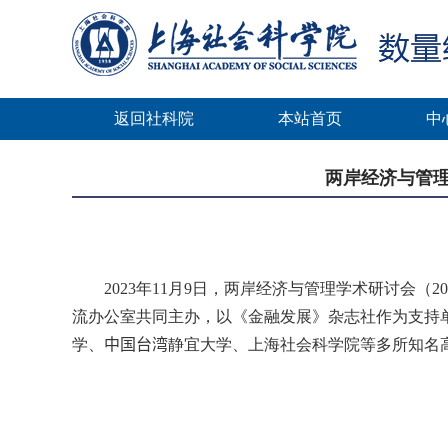
返回社科院
本站首页
中
两岸经济与管理
2023
年
11
月
9
日，两岸经济与管理学术研讨会（
2
流办公室共同主办，以《金融发展》杂志社作为支持
学、
中国台湾
静宜大学、上海社会科学院等多所知名