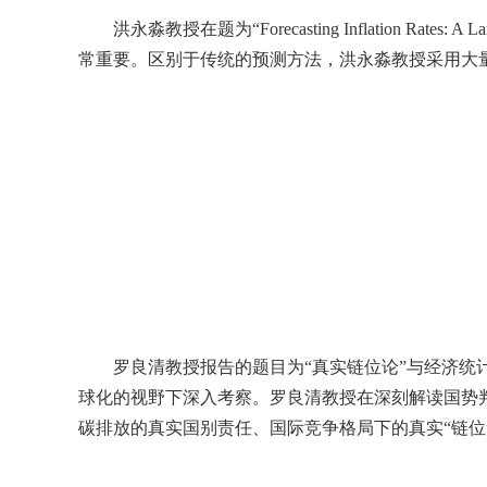
洪永淼教授在题为“
Forecasting Inflation Rates: A 
常重要。区别于传统的预测方法，洪永淼教授采用
大
罗良清教授报告的题目为“真实链位论”与经济
球化的视野下深入考察。罗良清教授在深刻解读国势
碳排放的真实国别责任、国际竞争格局下的真实“链位