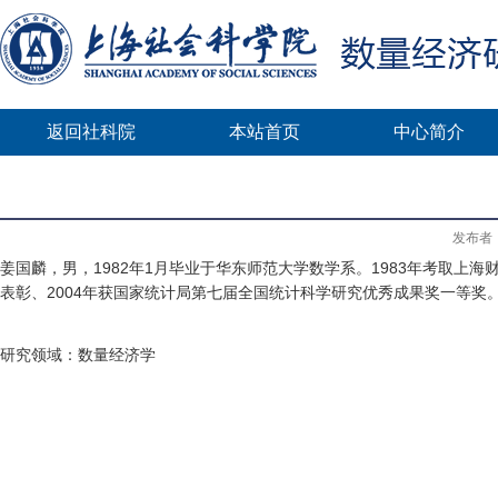
返回社科院
本站首页
中心简介
发布者
姜国麟，男，
1982
年
1
月毕业于华东师范大学数学系。
1983
年考取上海
表彰、
2004
年获国家统计局第七届全国统计科学研究优秀成果奖一等奖
研究领域：数量经济学